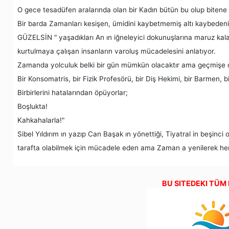
O gece tesadüfen aralarında olan bir Kadın bütün bu olup bitene 
Bir barda Zamanları kesişen, ümidini kaybetmemiş altı kaybed
GÜZELSİN " yaşadıkları An ın iğneleyici dokunuşlarına maruz kala
kurtulmaya çalışan insanların varoluş mücadelesini anlatıyor.
Zamanda yolculuk belki bir gün mümkün olacaktır ama geçmişe
Bir Konsomatris, bir Fizik Profesörü, bir Diş Hekimi, bir Barmen, b
Birbirlerini hatalarından öpüyorlar;
Boşlukta!
Kahkahalarla!"
Sibel Yıldırım ın yazıp Can Başak ın yönettiği, Tiyatral in be
tarafta olabilmek için mücadele eden ama Zaman a yenilerek her 
BU SITEDEKI TÜM