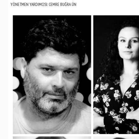
YÖNETMEN YARDIMCISI: CEMRE BUĞRA ÜN