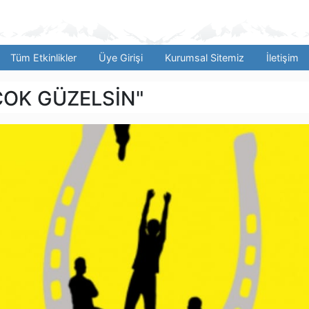
Tüm Etkinlikler
Üye Girişi
Kurumsal Sitemiz
İletişim
ÇOK GÜZELSİN"