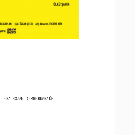
 _ FIRAT BOZAN _ CEMRE BUĞRA ÜN