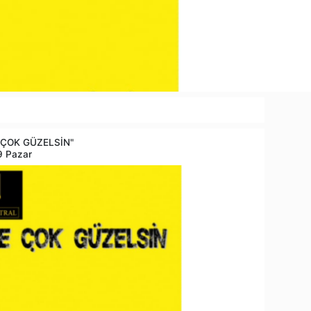
 ÇOK GÜZELSİN"
9 Pazar