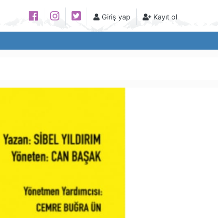
Giriş yap
Kayıt ol