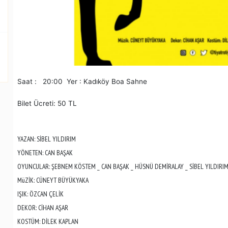
Saat : 20:00 Yer : Kadıköy Boa Sahne
Bilet Ücreti: 50 TL
YAZAN: SİBEL YILDIRIM
YÖNETEN: CAN BAŞAK
OYUNCULAR: ŞEBNEM KÖSTEM _ CAN BAŞAK _ HÜSNÜ DEMİRALAY _ SİBEL YILDIRIM
MüZİK: CÜNEYT BÜYÜKYAKA
IŞIK: ÖZCAN ÇELİK
DEKOR: CİHAN AŞAR
KOSTÜM: DİLEK KAPLAN