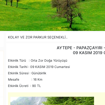
KOLAY VE ZOR PARKUR SEÇENEKLİ..
AYTEPE - PAPAZÇAYIRI 
09 KASIM 2019
Etkinlik Türü : Orta Zor Doğa Yürüyüşü
Etkinlik Tarihi : 09 KASIM 2019 Cumartesi
Etkinlik Süresi : Günübirlik
Mesafe : 16 Km
Etkinlik Ücreti : 90 TL