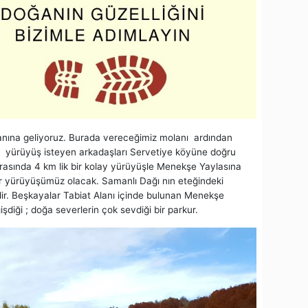
kanına geliyoruz. Burada vereceğimiz molanı ardından
ay yürüyüş isteyen arkadaşları Servetiye köyüne doğru
nrasında 4 km lik bir kolay yürüyüşle Menekşe Yaylasına
r yürüyüşümüz olacak. Samanlı Dağı nın eteğindeki
idir. Beşkayalar Tabiat Alanı içinde bulunan Menekşe
diği ; doğa severlerin çok sevdiği bir parkur.