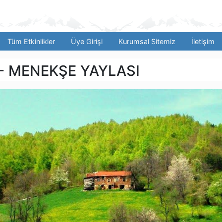
Tüm Etkinlikler
Üye Girişi
Kurumsal Sitemiz
İletişim
 - MENEKŞE YAYLASI