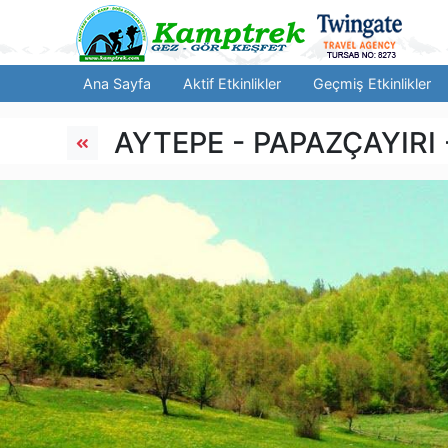
Ana Sayfa
Aktif Etkinlikler
Geçmiş Etkinlikler
AYTEPE - PAPAZÇAYIRI