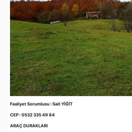
Faaliyet Sorumlusu : Sait YİĞİT
CEP : 0532 335 49 84
ARAÇ DURAKLARI