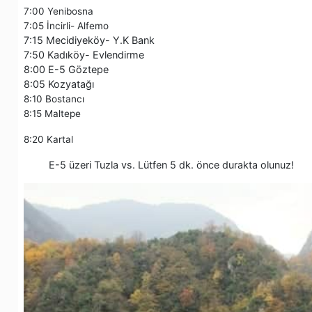
7:00 Yenibosna
7:05 İncirli- Alfemo
7:15 Mecidiyeköy- Y.K Bank
7:50 Kadıköy- Evlendirme
8:00 E-5 Göztepe
8:05 Kozyatağı
8:10 Bostancı
8:15 Maltepe
8:20 Kartal
E-5 üzeri Tuzla vs. Lütfen 5 dk. önce durakta olunuz