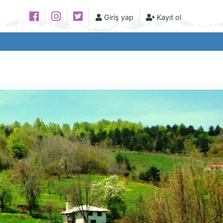
Giriş yap
Kayıt ol