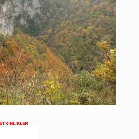
 ETKINLIKLER