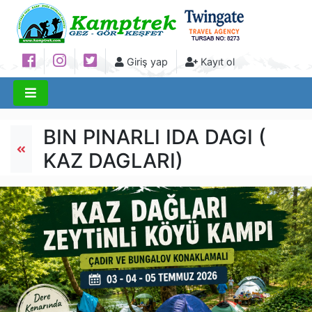
Giriş yap
Kayıt ol
BIN PINARLI IDA DAGI (
KAZ DAGLARI)