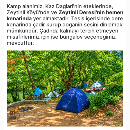
Kamp alanimiz, Kaz Daglari'nin eteklerinde,
Zeytinli Köyü'nde ve
Zeytinli Deresi'nin hemen
kenarinda
yer almaktadir. Tesis içerisinde dere
kenarinda çadir kurup doganin sesini dinlemek
mümkündür. Çadirda kalmayi tercih etmeyen
misafirlerimiz için ise bungalov seçenegimiz
mevcuttur.