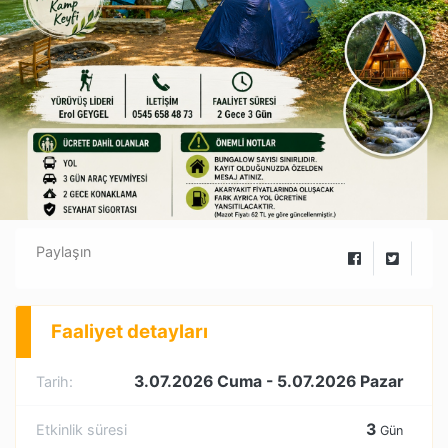
Paylaşın
Faaliyet detayları
3.07.2026 Cuma
- 5.07.2026 Pazar
Tarih:
3
Etkinlik süresi
Gün