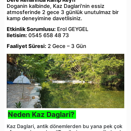
Doganin kalbinde, Kaz Daglari'nin essiz
atmosferinde 2 gece 3 günlük unutulmaz bir
kamp deneyimine davetlisiniz.
Etkinlik Sorumlusu:
Erol GEYGEL
Iletisim:
0545 658 48 73
Faaliyet Süresi:
2 Gece – 3 Gün
Neden Kaz Daglari?
Kaz Daglari, antik dönemlerden bu yana pek çok