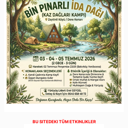
BU SITEDEKI TÜM ETKINLIKLER