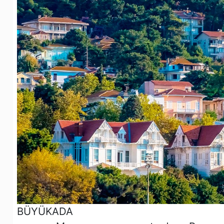
BÜYÜKADA