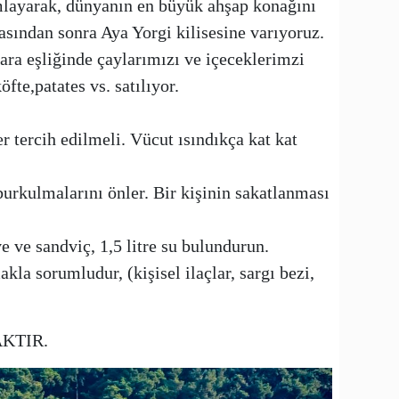
mlayarak, dünyanın en büyük ahşap konağını
sından sonra Aya Yorgi kilisesine varıyoruz.
a eşliğinde çaylarımızı ve içeceklerimzi
öfte,patates vs. satılıyor.
r tercih edilmeli. Vücut ısındıkça kat kat
urkulmalarını önler. Bir kişinin sakatlanması
 ve sandviç, 1,5 litre su bulundurun.
a sorumludur, (kişisel ilaçlar, sargı bezi,
AKTIR.