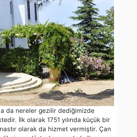
da da nereler gezilir dediğimizde
tedir. İlk olarak 1751 yılında küçük bir
anastır olarak da hizmet vermiştir. Çan