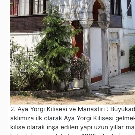
2. Aya Yorgi Kilisesi ve Manastırı : Büyüka
aklımıza ilk olarak Aya Yorgi Kilisesi gelmek
kilise olarak inşa edilen yapı uzun yıllar m