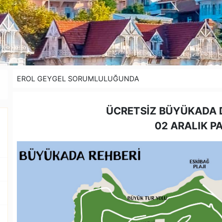
EROL GEYGEL SORUMLULUĞUNDA
ÜCRETSİZ BÜYÜKADA
02 ARALIK P