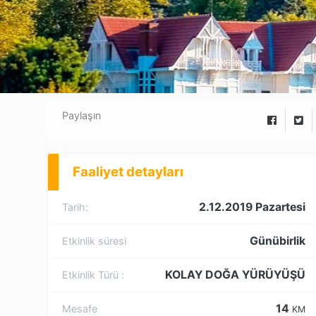
Paylaşın
Faaliyet detayları
2.12.2019 Pazartesi
Tarih:
Günübirlik
Etkinlik süresi
KOLAY DOĞA YÜRÜYÜŞÜ
Etkinlik Türü :
14
Mesafe
KM