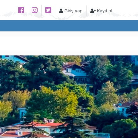
Giriş yap
Kayıt ol