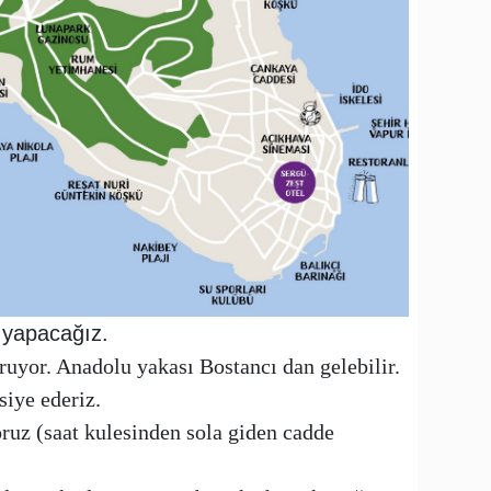
 yapacağız.
uyor. Anadolu yakası Bostancı dan gelebilir.
siye ederiz.
z (saat kulesinden sola giden cadde