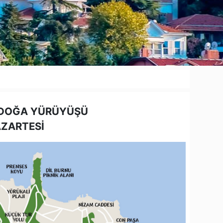
 DOĞA YÜRÜYÜŞÜ
AZARTESİ