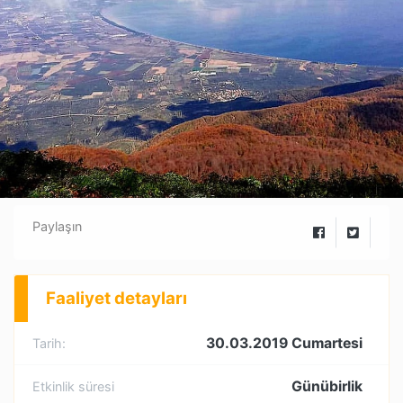
Paylaşın
Faaliyet detayları
30.03.2019 Cumartesi
Tarih:
Günübirlik
Etkinlik süresi