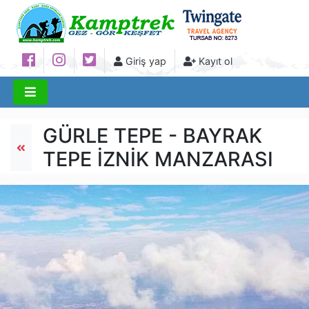
Giriş yap
Kayıt ol
GÜRLE TEPE - BAYRAK
TEPE İZNİK MANZARASI