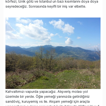
körfezi, İznik gölü ve İstanbul un bazı kısımlarını doya doya
seyredeceğiz. Sonrasında keyifli bir iniş var elbette.
Kahvaltımızı vapurda yapacağız. Alışveriş molası yol
üzerinde bir yerde. Öğle yemeği yanınızda getirdiğiniz
sandöviç, kuruyemiş vs ile. Akşam yemeği için araçta