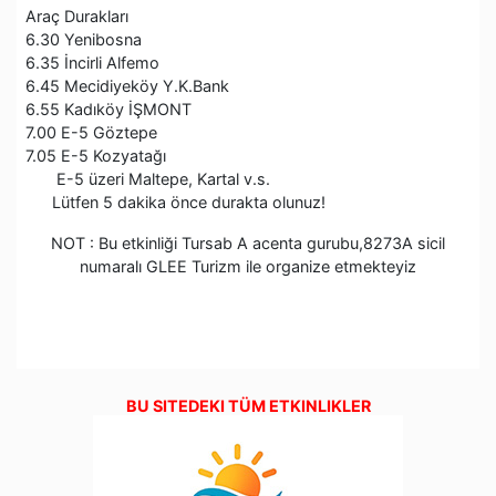
Araç Durakları
6.30 Yenibosna
6.35 İncirli Alfemo
6.45 Mecidiyeköy Y.K.Bank
6.55 Kadıköy İŞMONT
7.00 E-5 Göztepe
7.05 E-5 Kozyatağı
E-5 üzeri Maltepe, Kartal v.s.
Lütfen 5 dakika önce durakta olunuz!
NOT : Bu etkinliği Tursab A acenta gurubu,8273A sicil
numaralı GLEE Turizm ile organize etmekteyiz
BU SITEDEKI TÜM ETKINLIKLER