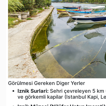
Görülmesi Gereken Diger Yerler
Iznik Surlari:
Sehri çevreleyen 5 km 
ve görkemli kapilar (Istanbul Kapi, L