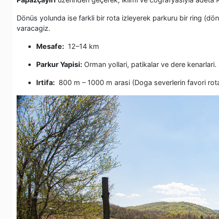
Dönüs yolunda ise farkli bir rota izleyerek parkuru bir ring (dö
varacagiz.
Mesafe:
12–14 km
Parkur Yapisi:
Orman yollari, patikalar ve dere kenarlari.
Irtifa:
800 m – 1000 m arasi (Doga severlerin favori rotal