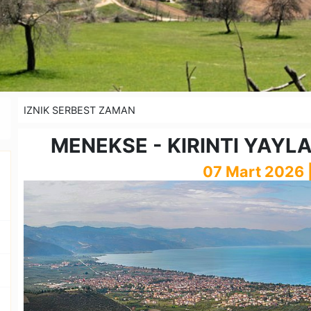
IZNIK SERBEST ZAMAN
MENEKSE - KIRINTI YAY
07 Mart 2026 