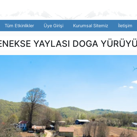
Tüm Etkinlikler
Üye Girişi
Kurumsal Sitemiz
İletişim
MENEKSE YAYLASI DOGA YÜRÜY