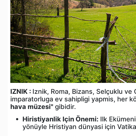
IZNIK :
Iznik, Roma, Bizans, Selçuklu ve
imparatorluga ev sahipligi yapmis, her kö
hava müzesi"
gibidir.
Hiristiyanlik Için Önemi:
Ilk Ekümeni
yönüyle Hristiyan dünyasi için Vatik