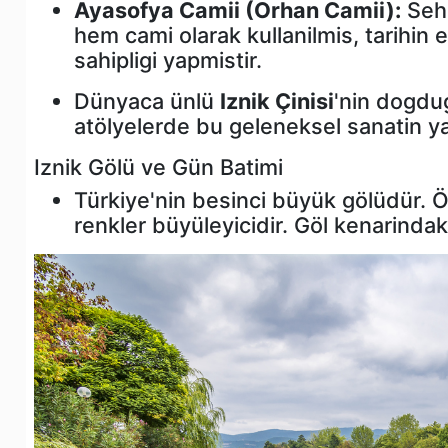
Ayasofya Camii (Orhan Camii):
Sehr
hem cami olarak kullanilmis, tarihin e
sahipligi yapmistir.
Dünyaca ünlü
Iznik Çinisi
'nin dogdug
atölyelerde bu geleneksel sanatin yap
Iznik Gölü ve Gün Batimi
Türkiye'nin besinci büyük gölüdür. Ö
renkler büyüleyicidir. Göl kenarindak