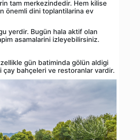
in tam merkezindedir. Hem kilise
n önemli dini toplantilarina ev
u yerdir. Bugün hala aktif olan
im asamalarini izleyebilirsiniz.
zellikle gün batiminda gölün aldigi
i çay bahçeleri ve restoranlar vardir.