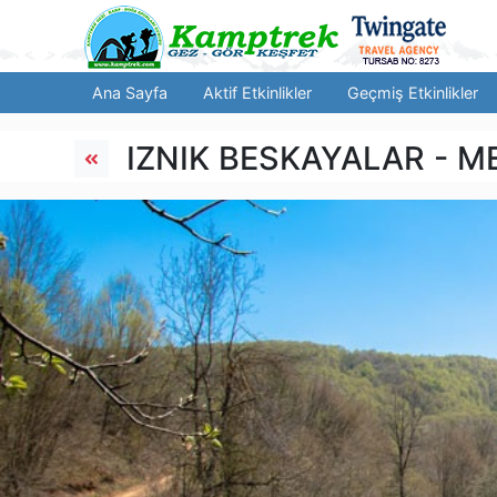
Ana Sayfa
Aktif Etkinlikler
Geçmiş Etkinlikler
IZNIK BESKAYALAR - 