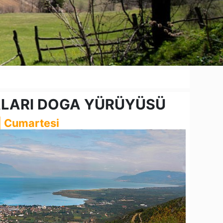
LALARI DOGA YÜRÜYÜSÜ
| Cumartesi