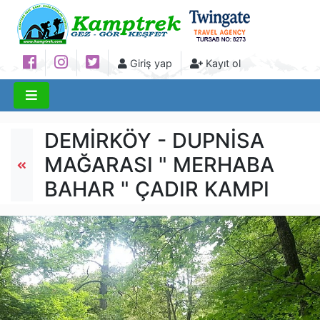
Giriş yap
Kayıt ol
DEMİRKÖY - DUPNİSA
MAĞARASI " MERHABA
BAHAR " ÇADIR KAMPI