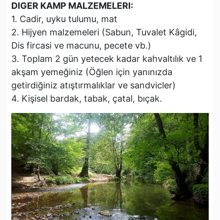
DIGER KAMP MALZEMELERI:
1. Cadir, uyku tulumu, mat
2. Hijyen malzemeleri (Sabun, Tuvalet Kâgidi,
Dis fircasi ve macunu, pecete vb.)
3. Toplam 2 gün yetecek kadar kahvaltılık ve 1
akşam yemeğiniz (Öğlen için yanınızda
getirdiğiniz atıştırmalıklar ve sandvicler)
4. Kişisel bardak, tabak, çatal, bıçak.