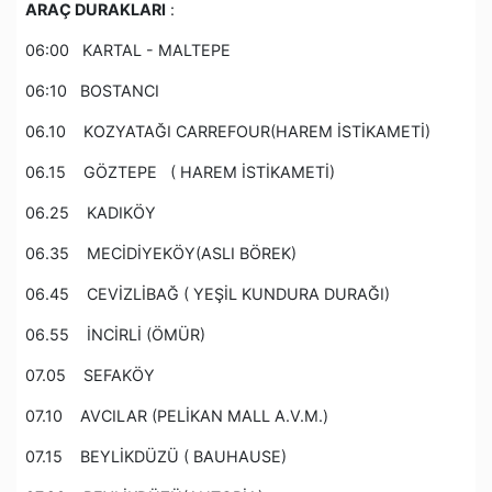
ARAÇ DURAKLARI
:
06:00 KARTAL - MALTEPE
06:10 BOSTANCI
06.10 KOZYATAĞI CARREFOUR(HAREM İSTİKAMETİ)
06.15 GÖZTEPE ( HAREM İSTİKAMETİ)
06.25 KADIKÖY
06.35 MECİDİYEKÖY(ASLI BÖREK)
06.45 CEVİZLİBAĞ ( YEŞİL KUNDURA DURAĞI)
06.55 İNCİRLİ (ÖMÜR)
07.05 SEFAKÖY
07.10 AVCILAR (PELİKAN MALL A.V.M.)
07.15 BEYLİKDÜZÜ ( BAUHAUSE)