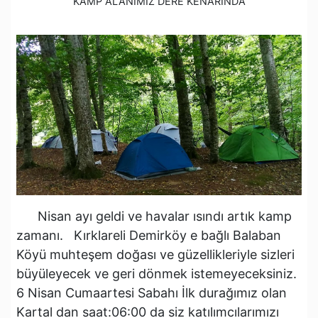
KAMP ALANIMIZ DERE KENARINDA
Nisan ayı geldi ve havalar ısındı artık kamp
zamanı. Kırklareli Demirköy e bağlı Balaban
Köyü muhteşem doğası ve güzellikleriyle sizleri
büyüleyecek ve geri dönmek istemeyeceksiniz.
6 Nisan Cumaartesi Sabahı İlk durağımız olan
Kartal dan saat:06:00 da siz katılımcılarımızı