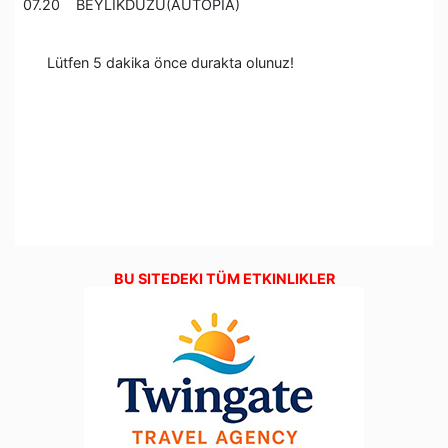
07.20 BEYLİKDÜZÜ(AUTOPİA)
Lütfen 5 dakika önce durakta olunuz!
BU SITEDEKI TÜM ETKINLIKLER