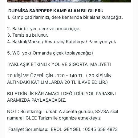
DUPNİSA SARPDERE KAMP ALAN BILGILERI:
1. Kamp çadırlarımızı, dere kenarında bir alana kuraçağız.
2. Bakir bir yer. dere ve orman içiçe.
3. Temiz su bulunur.
4. Bakkal/Market/ Restoran/ Kafeterya/ Pansiyon yok
5. WC yok( Ormanda çiçek toplayacağız)
YAKLAŞIK ETKİNLİK YOL VE SİGORTA MALİYETİ
20 KİŞİ VE ÜZERİ İÇİN : 120 - 140 TL ( 20 KİŞİNİN
ALTINDAKİ KATILIMLARDA 20 TL İLAVE EDİLİR.)
BU ETKİNLİK KÂR AMAÇLI DEĞİLDİR. YOL PARASINI
ARAMIZDA PAYLAŞACAĞIZ.
NOT : Bu etkinliği Tursab A acenta gurubu, 8273A sicil
numaralı GLEE Turizm ile organize etmekteyiz
Faaliyet Sorumlusu: EROL GEYGEL : 0545 658 4873