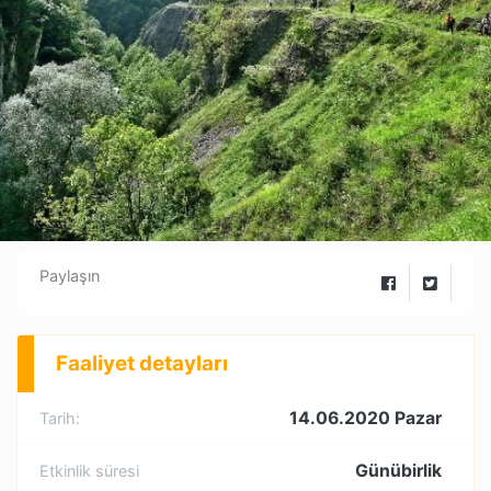
Paylaşın
Faaliyet detayları
14.06.2020 Pazar
Tarih:
Günübirlik
Etkinlik süresi