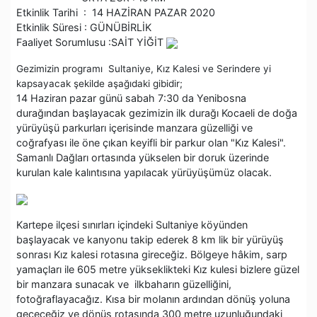
Etkinlik Tarihi : 14 HAZİRAN PAZAR 2020
Etkinlik Süresi : GÜNÜBİRLİK
Faaliyet Sorumlusu :SAİT YİĞİT
Gezimizin programı Sultaniye, Kız Kalesi ve Serindere yi
kapsayacak şekilde aşağıdaki gibidir;
14 Haziran pazar günü sabah 7:30 da Yenibosna
durağından başlayacak gezimizin ilk durağı Kocaeli de doğa
yürüyüşü parkurları içerisinde manzara güzelliği ve
coğrafyası ile öne çıkan keyifli bir parkur olan "Kız Kalesi".
Samanlı Dağları ortasında yükselen bir doruk üzerinde
kurulan kale kalıntısına yapılacak yürüyüşümüz olacak.
Kartepe ilçesi sınırları içindeki Sultaniye köyünden
başlayacak ve kanyonu takip ederek 8 km lik bir yürüyüş
sonrası Kız kalesi rotasına gireceğiz. Bölgeye hâkim, sarp
yamaçları ile 605 metre yükseklikteki Kız kulesi bizlere güzel
bir manzara sunacak ve ilkbaharın güzelliğini,
fotoğraflayacağız. Kısa bir molanın ardından dönüş yoluna
geçeceğiz ve dönüş rotasında 300 metre uzunluğundaki