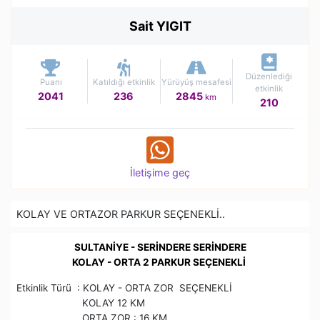
Sait YIGIT
Düzenlediği
Puanı
Katıldığı etkinlik
Yürüyüş mesafesi
etkinlik
2041
236
2845
km
210
İletişime geç
KOLAY VE ORTAZOR PARKUR SEÇENEKLİ..
SULTANİYE - SERİNDERE SERİNDERE
KOLAY - ORTA 2 PARKUR SEÇENEKLİ
Etkinlik Türü : KOLAY - ORTA ZOR SEÇENEKLİ
KOLAY 12 KM
ORTA ZOR : 16 KM