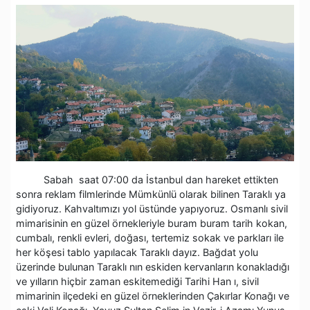
Sabah saat 07:00 da İstanbul dan hareket ettikten
sonra reklam filmlerinde Mümkünlü olarak bilinen Taraklı ya
gidiyoruz. Kahvaltımızı yol üstünde yapıyoruz. Osmanlı sivil
mimarisinin en güzel örnekleriyle buram buram tarih kokan,
cumbalı, renkli evleri, doğası, tertemiz sokak ve parkları ile
her köşesi tablo yapılacak Taraklı dayız. Bağdat yolu
üzerinde bulunan Taraklı nın eskiden kervanların konakladığı
ve yılların hiçbir zaman eskitemediği Tarihi Han ı, sivil
mimarinin ilçedeki en güzel örneklerinden Çakırlar Konağı ve