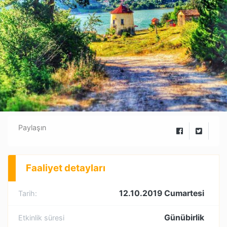
Paylaşın
Faaliyet detayları
12.10.2019 Cumartesi
Tarih:
Günübirlik
Etkinlik süresi