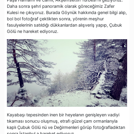
Daha sonra şehri panoramik olarak göreceğimiz Zafer
Kulesi ne çıkıyoruz. Burada Göynük hakkında genel bilgi alıp,
bol bol fotoğraf çektikten sonra, yörenin meşhur
fasulyelerinin satıldığı dükkanlardan alışveriş yapıp, Çubuk
Gölü ne hareket ediyoruz.
Kayabaşı tepesinden inen bir heyelanın genişleyen vadiyi
tıkaması sonucu oluşmuş, etrafı güzel çam ormanlarıyla
kaplı Çubuk Gölü nü ve Değirmenleri görüp fotoğrafladıktan
sonra İstanbul a hareket ediyoruz.