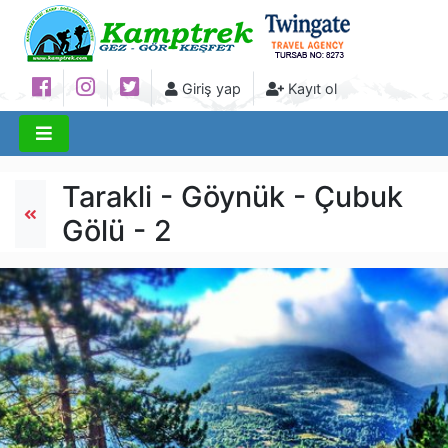
Giriş yap
Kayıt ol
Tarakli - Göynük - Çubuk
Gölü - 2