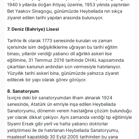
1940 lı yıllarda doğan ihtiyaç üzerine, 1953 yılında yaptırılan
Bet Yaakov Sinagogu, günümüzde Heybeliada nın sıkça
ziyaret edilen tarihi yapıları arasında bulunuyor.
7. Deniz (Bahriye) Lisesi
Tarihte ilk olarak 1773 senesinde kurulan ve zaman
içerisinde isim değişikliklerine uğrayan bu tarihi eğitim
binası, yıllardır verdiği yabancı dil ağırlıklı askeri lise
eğitimine, 31 Temmuz 2016 tarihinde OHAL kapsamında
çıkartılan kanunun ardından son vermesiyle hatırlanıyor.
Yüzyıllık tarihi askeri bina, günümüzde yalnızca ziyaret
edilecek bir yapı olarak görev görüyor.
8. Sanatoryum
İsviçre deki bir sanatoryumdan ilham alınarak 1924
senesinde, Atatürk ün emriyle inşa edilen Heybeliada
Sanatoryumu, dönemin verem hastalığına çözüm bulunduğu
yer olarak dikkat çekiyor. Aynı zamanda verdiği tıp eğitimiyle
Siyami Ersek gibi yerli ve hatta yabancı doktorlar
yetiştirmesi ile de hatırlanan Heybeliada Sanatoryumu,
maalesef kapatıldığı 30 Eylül 2005 tarihinden bu yana