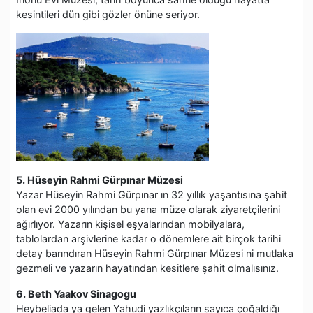
kesintileri dün gibi gözler önüne seriyor.
5. Hüseyin Rahmi Gürpınar Müzesi
Yazar Hüseyin Rahmi Gürpınar ın 32 yıllık yaşantısına şahit
olan evi 2000 yılından bu yana müze olarak ziyaretçilerini
ağırlıyor. Yazarın kişisel eşyalarından mobilyalara,
tablolardan arşivlerine kadar o dönemlere ait birçok tarihi
detay barındıran Hüseyin Rahmi Gürpınar Müzesi ni mutlaka
gezmeli ve yazarın hayatından kesitlere şahit olmalısınız.
6. Beth Yaakov Sinagogu
Heybeliada ya gelen Yahudi yazlıkçıların sayıca çoğaldığı