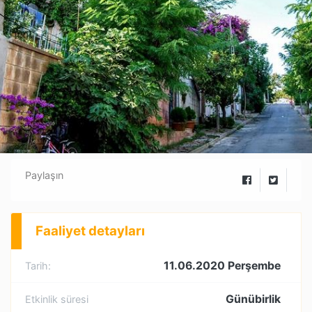
Paylaşın
Faaliyet detayları
11.06.2020 Perşembe
Tarih:
Günübirlik
Etkinlik süresi