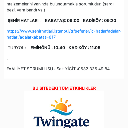
malzemelerini yanında bulundurmakla sorumludur. (sargı
bezi, yara bandı vs.)
ŞEHİR HATLARI : KABATAŞ: 09:00 KADİKÖY : 09:20
https://www.sehirhatlari.istanbul/tr/seferler/ic-hatlar/adalar-
hatlari/adalarkabatas-817
TURYOL
: EMİNÖNÜ : 10:40 KADİKÖY : 11:05
.
FAALİYET SORUMLUSU : Sait YİGİT :0532 335 49 84
BU SITEDEKI TÜM ETKINLIKLER