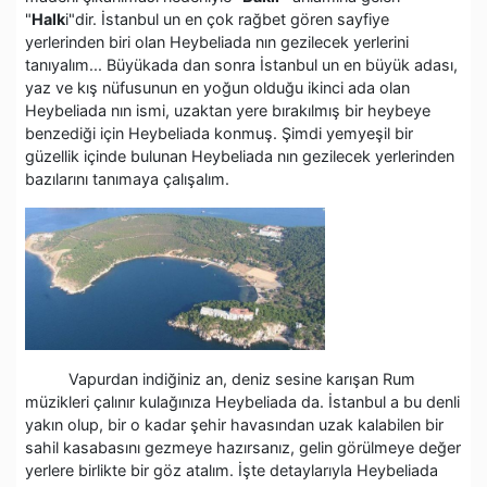
"
Halk
i"dir. İstanbul un en çok rağbet gören sayfiye
yerlerinden biri olan Heybeliada nın gezilecek yerlerini
tanıyalım... Büyükada dan sonra İstanbul un en büyük adası,
yaz ve kış nüfusunun en yoğun olduğu ikinci ada olan
Heybeliada nın ismi, uzaktan yere bırakılmış bir heybeye
benzediği için Heybeliada konmuş. Şimdi yemyeşil bir
güzellik içinde bulunan Heybeliada nın gezilecek yerlerinden
bazılarını tanımaya çalışalım.
Vapurdan indiğiniz an, deniz sesine karışan Rum
müzikleri çalınır kulağınıza Heybeliada da. İstanbul a bu denli
yakın olup, bir o kadar şehir havasından uzak kalabilen bir
sahil kasabasını gezmeye hazırsanız, gelin görülmeye değer
yerlere birlikte bir göz atalım. İşte detaylarıyla Heybeliada