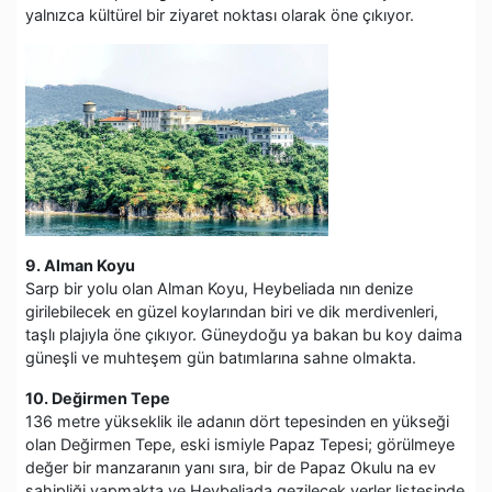
yalnızca kültürel bir ziyaret noktası olarak öne çıkıyor.
9. Alman Koyu
Sarp bir yolu olan Alman Koyu, Heybeliada nın denize
girilebilecek en güzel koylarından biri ve dik merdivenleri,
taşlı plajıyla öne çıkıyor. Güneydoğu ya bakan bu koy daima
güneşli ve muhteşem gün batımlarına sahne olmakta.
10. Değirmen Tepe
136 metre yükseklik ile adanın dört tepesinden en yükseği
olan Değirmen Tepe, eski ismiyle Papaz Tepesi; görülmeye
değer bir manzaranın yanı sıra, bir de Papaz Okulu na ev
sahipliği yapmakta ve Heybeliada gezilecek yerler listesinde