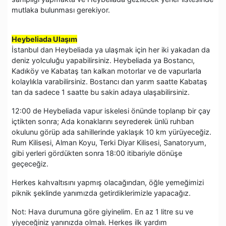
mutlaka bulunması gerekiyor.
Heybeliada Ulaşım
İstanbul dan Heybeliada ya ulaşmak için her iki yakadan da
deniz yolculuğu yapabilirsiniz. Heybeliada ya Bostancı,
Kadıköy ve Kabataş tan kalkan motorlar ve de vapurlarla
kolaylıkla varabilirsiniz. Bostancı dan yarım saatte Kabataş
tan da sadece 1 saatte bu sakin adaya ulaşabilirsiniz.
12:00 de Heybeliada vapur iskelesi önünde toplanıp bir çay
içtikten sonra; Ada konaklarını seyrederek ünlü ruhban
okulunu görüp ada sahillerinde yaklaşık 10 km yürüyeceğiz.
Rum Kilisesi, Alman Koyu, Terki Diyar Kilisesi, Sanatoryum,
gibi yerleri gördükten sonra 18:00 itibariyle dönüşe
geçeceğiz.
Herkes kahvaltısını yapmış olacağından, öğle yemeğimizi
piknik şeklinde yanımızda getirdiklerimizle yapacağız.
Not: Hava durumuna göre giyinelim. En az 1 litre su ve
yiyeceğiniz yanınızda olmalı. Herkes ilk yardım