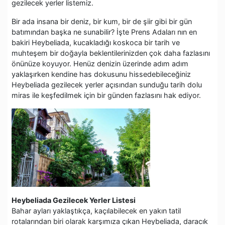
gezilecek yerler listemiz.
Bir ada insana bir deniz, bir kum, bir de şiir gibi bir gün
batımından başka ne sunabilir? İşte Prens Adaları nın en
bakiri Heybeliada, kucakladığı koskoca bir tarih ve
muhteşem bir doğayla beklentilerinizden çok daha fazlasını
önünüze koyuyor. Henüz denizin üzerinde adım adım
yaklaşırken kendine has dokusunu hissedebileceğiniz
Heybeliada gezilecek yerler açısından sunduğu tarih dolu
miras ile keşfedilmek için bir günden fazlasını hak ediyor.
Heybeliada Gezilecek Yerler Listesi
Bahar ayları yaklaştıkça, kaçılabilecek en yakın tatil
rotalarından biri olarak karşımıza çıkan Heybeliada, daracık