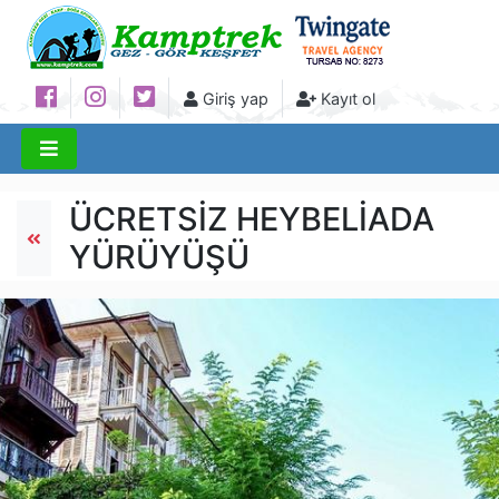
Giriş yap
Kayıt ol
ÜCRETSİZ HEYBELİADA
YÜRÜYÜŞÜ