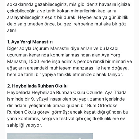
sokaklarında gezebileceğiniz, mis gibi deniz havasını içinize
çekebileceğiniz ve tarih kokan mimarilerinin kapılarını
aralayabileceğiniz eşsiz bir durak. Heybeliada ya günübirlik
de olsa gitmeden önce, bu gezi rehberine mutlaka bir göz
atın!
1. Aya Yorgi Manastırı
Diğer adıyla Uçurum Manastırı diye anılan ve bu lakabı
uçurumun kenarında konumlanmasından alan Aya Yorgi
Manastırı, 1500 lerde inşa edilmiş pembe renkli bir mimari ve
ağaçların arasındaki muhteşem manzarası ile hem doğaya,
hem de tarihi bir yapıya tanıklık etmenize olanak tanıyor.
2. Heybeliada Ruhban Okulu
Heybeliada Heybeliada Ruhban Okulu Özünde, Aya Triada
isminde bir 9. yüzyıl inşası olan bu yapı, zaman içerisinde
din adamı yetiştirmek amacı güden bir Rum Ortodoks
Ruhban Okulu görevi görmüş; ancak kapatıldığı günden bu
yana konferans, sergi ve festival gibi çeşitli etkinliklere ev
sahipliği yapıyor.