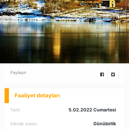
Paylaşın
Faaliyet detayları
5.02.2022 Cumartesi
Tarih:
Günübirlik
Etkinlik süresi