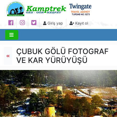
Giriş yap
Kayıt ol
ÇUBUK GÖLÜ FOTOGRAF
VE KAR YÜRÜYÜŞÜ