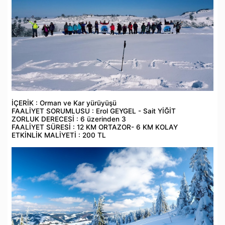
İÇERİK : Orman ve Kar yürüyüşü
FAALİYET SORUMLUSU : Erol GEYGEL - Sait YİĞİT
ZORLUK DERECESİ : 6 üzerinden 3
FAALİYET SÜRESİ : 12 KM ORTAZOR- 6 KM KOLAY
ETKİNLİK MALİYETİ : 200 TL