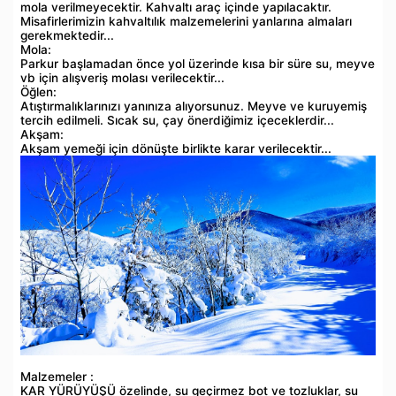
mola verilmeyecektir. Kahvaltı araç içinde yapılacaktır.
Misafirlerimizin kahvaltılık malzemelerini yanlarına almaları
gerekmektedir...
Mola:
Parkur başlamadan önce yol üzerinde kısa bir süre su, meyve
vb için alışveriş molası verilecektir...
Öğlen:
Atıştırmalıklarınızı yanınıza alıyorsunuz. Meyve ve kuruyemiş
tercih edilmeli. Sıcak su, çay önerdiğimiz içeceklerdir...
Akşam:
Akşam yemeği için dönüşte birlikte karar verilecektir...
Malzemeler :
KAR YÜRÜYÜŞÜ özelinde, su geçirmez bot ve tozluklar, su