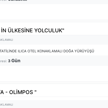
 İN ÜLKESİNE YOLCULUK"
AKLAMALI
 TATİLİNDE ILICA OTEL KONAKLAMALI DOĞA YÜRÜYÜŞÜ
Gün
3
üresi:
A - OLİMPOS "
AKLAMALI