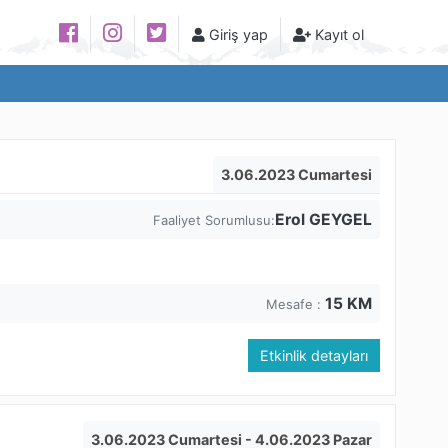
Giriş yap
Kayıt ol
3.06.2023 Cumartesi
Erol GEYGEL
Faaliyet Sorumlusu:
15
KM
Mesafe :
Etkinlik detayları
3.06.2023 Cumartesi
- 4.06.2023 Pazar