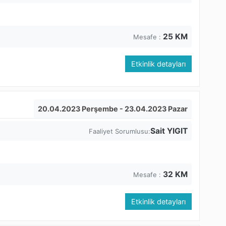
25
KM
Mesafe :
Etkinlik detayları
20.04.2023 Perşembe
- 23.04.2023 Pazar
Sait YIGIT
Faaliyet Sorumlusu:
32
KM
Mesafe :
Etkinlik detayları