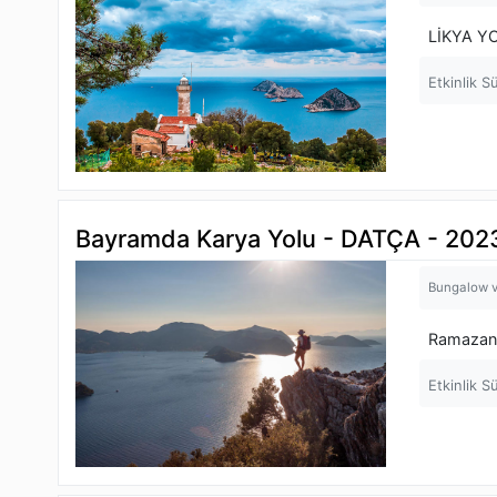
LİKYA Y
Etkinlik S
Bayramda Karya Yolu - DATÇA - 202
Bungalow v
Ramazan 
Etkinlik S