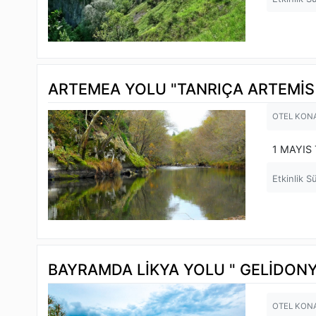
ARTEMEA YOLU "TANRIÇA ARTEMİS
OTEL KON
1 MAYIS
Etkinlik S
BAYRAMDA LİKYA YOLU " GELİDONY
OTEL KON