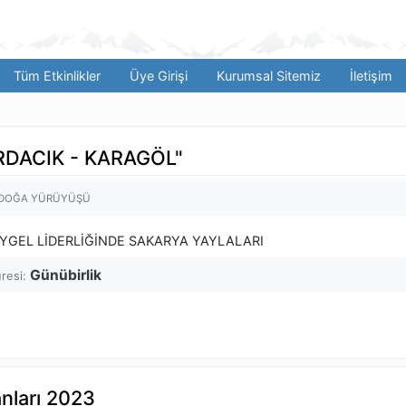
Tüm Etkinlikler
Üye Girişi
Kurumsal Sitemiz
İletişim
RDACIK - KARAGÖL"
 DOĞA YÜRÜYÜŞÜ
YGEL LİDERLİĞİNDE SAKARYA YAYLALARI
Günübirlik
üresi:
nları 2023