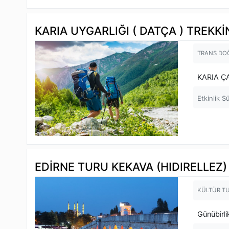
KARIA UYGARLIĞI ( DATÇA ) TREKK
TRANS DO
KARIA Ç
Etkinlik S
EDİRNE TURU KEKAVA (HIDIRELLEZ)
KÜLTÜR T
Günübirli