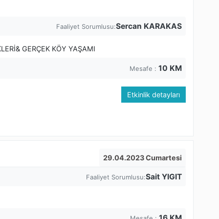
Sercan KARAKAS
Faaliyet Sorumlusu:
KLERİ& GERÇEK KÖY YAŞAMI
10
KM
Mesafe :
Etkinlik detayları
29.04.2023 Cumartesi
Sait YIGIT
Faaliyet Sorumlusu:
16
KM
Mesafe :