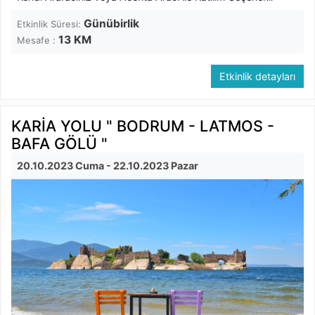
Günübirlik
Etkinlik Süresi:
13
KM
Mesafe :
Etkinlik detayları
KARİA YOLU " BODRUM - LATMOS -
BAFA GÖLÜ "
20.10.2023 Cuma
- 22.10.2023 Pazar