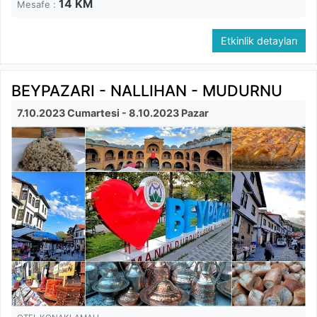
14
KM
Mesafe :
Etkinlik detayları
BEYPAZARI - NALLIHAN - MUDURNU
7.10.2023 Cumartesi
- 8.10.2023 Pazar