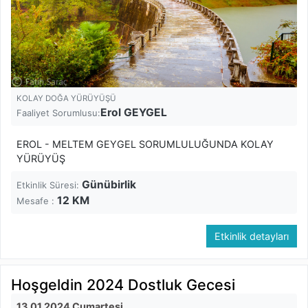
KOLAY DOĞA YÜRÜYÜŞÜ
Erol GEYGEL
Faaliyet Sorumlusu:
EROL - MELTEM GEYGEL SORUMLULUĞUNDA KOLAY
YÜRÜYÜŞ
Günübirlik
Etkinlik Süresi:
12
KM
Mesafe :
Etkinlik detayları
Hoşgeldin 2024 Dostluk Gecesi
13.01.2024 Cumartesi