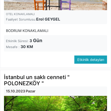
OTEL KONAKLAMALI
Erol GEYGEL
Faaliyet Sorumlusu:
BODRUM KONAKLAMALI
Gün
3
Etkinlik Süresi:
30
KM
Mesafe :
Etkinlik detayları
İstanbul un saklı cenneti "
POLONEZKÖY "
15.10.2023 Pazar