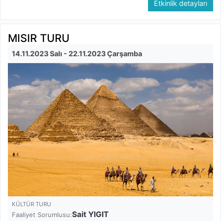
Etkinlik detayları
MISIR TURU
14.11.2023 Salı
- 22.11.2023 Çarşamba
KÜLTÜR TURU
Sait YIGIT
Faaliyet Sorumlusu: