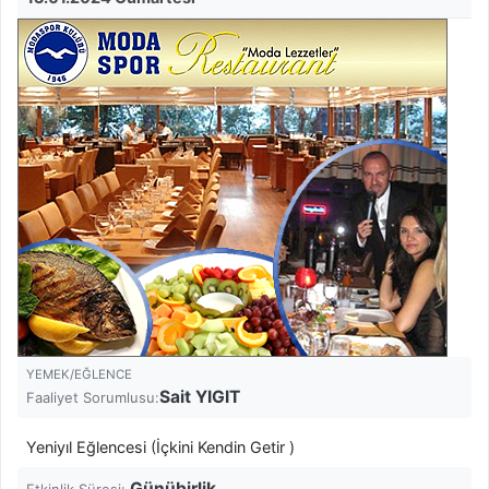
YEMEK/EĞLENCE
Sait YIGIT
Faaliyet Sorumlusu:
Yeniyıl Eğlencesi (İçkini Kendin Getir )
Günübirlik