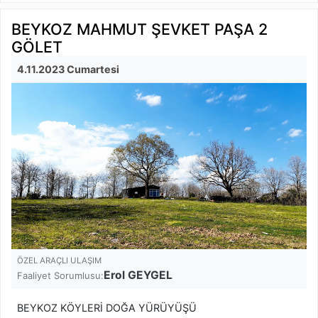
BEYKOZ MAHMUT ŞEVKET PAŞA 2
GÖLET
4.11.2023 Cumartesi
ÖZEL ARAÇLI ULAŞIM
Erol GEYGEL
Faaliyet Sorumlusu:
BEYKOZ KÖYLERİ DOĞA YÜRÜYÜŞÜ