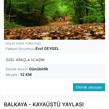
KOLAY DOĞA YÜRÜYÜŞÜ
Erol GEYGEL
Faaliyet Sorumlusu:
ÖZEL ARAÇLA ULAŞIM
Günübirlik
Etkinlik Süresi:
12
KM
Mesafe :
Etkinlik detayları
BALKAYA - KAYAÜSTÜ YAYLASI