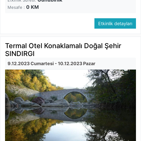
Etkinlik Süresi:
0
KM
Mesafe :
Etkinlik detayları
Termal Otel Konaklamalı Doğal Şehir
SINDIRGI
9.12.2023 Cumartesi
- 10.12.2023 Pazar