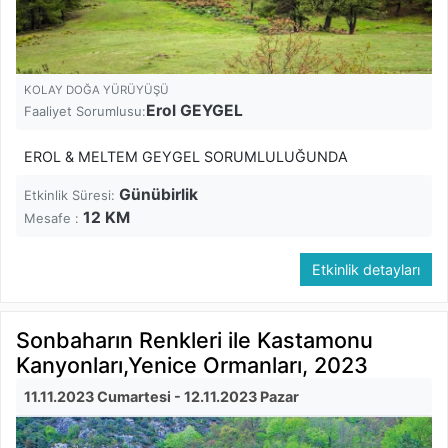
KOLAY DOĞA YÜRÜYÜŞÜ
Erol GEYGEL
Faaliyet Sorumlusu:
EROL & MELTEM GEYGEL SORUMLULUĞUNDA
Günübirlik
Etkinlik Süresi:
12
KM
Mesafe :
Etkinlik detayları
Sonbaharın Renkleri ile Kastamonu
Kanyonları,Yenice Ormanları, 2023
11.11.2023 Cumartesi
- 12.11.2023 Pazar