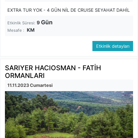
EXTRA TUR YOK - 4 GÜN NİL DE CRUISE SEYAHAT DAHİL
Gün
9
Etkinlik Süresi:
KM
Mesafe :
Etkinlik detayları
SARIYER HACIOSMAN - FATİH
ORMANLARI
11.11.2023 Cumartesi