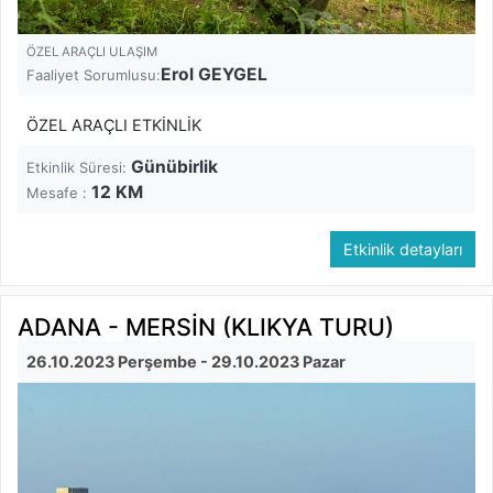
ÖZEL ARAÇLI ULAŞIM
Erol GEYGEL
Faaliyet Sorumlusu:
ÖZEL ARAÇLI ETKİNLİK
Günübirlik
Etkinlik Süresi:
12
KM
Mesafe :
Etkinlik detayları
ADANA - MERSİN (KLIKYA TURU)
26.10.2023 Perşembe
- 29.10.2023 Pazar