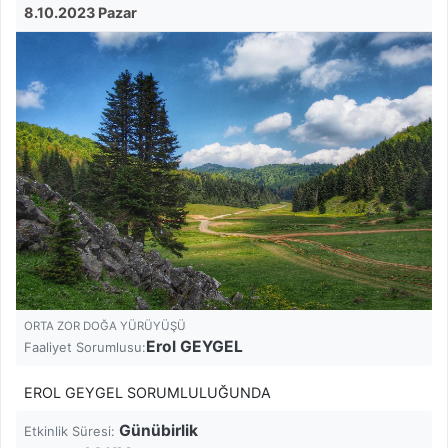
8.10.2023 Pazar
ORTA ZOR DOĞA YÜRÜYÜŞÜ
Erol GEYGEL
Faaliyet Sorumlusu:
EROL GEYGEL SORUMLULUĞUNDA
Günübirlik
Etkinlik Süresi: