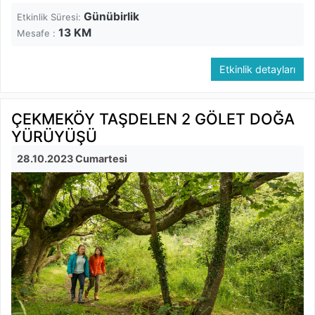
Günübirlik
Etkinlik Süresi:
13
KM
Mesafe :
Etkinlik detayları
ÇEKMEKÖY TAŞDELEN 2 GÖLET DOĞA
YÜRÜYÜŞÜ
28.10.2023 Cumartesi