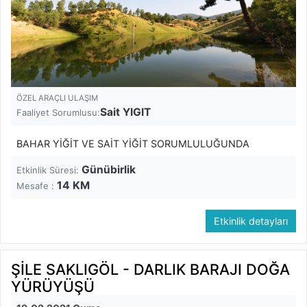
ÖZEL ARAÇLI ULAŞIM
Sait YIGIT
Faaliyet Sorumlusu:
BAHAR YİĞİT VE SAİT YİĞİT SORUMLULUĞUNDA
Günübirlik
Etkinlik Süresi:
14
KM
Mesafe :
Etkinlik detayları
ŞİLE SAKLIGÖL - DARLIK BARAJI DOĞA
YÜRÜYÜŞÜ