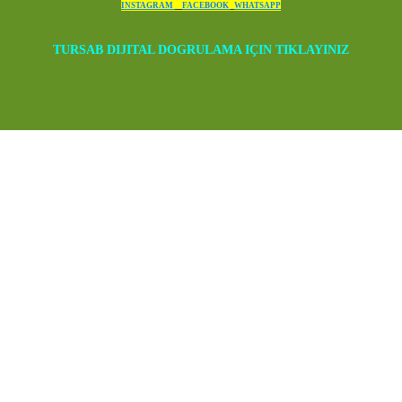
INSTAGRAM
FACEBOOK
WHATSAPP
TURSAB DIJITAL DOGRULAMA IÇIN TIKLAYINIZ