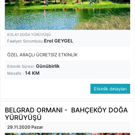
KOLAY DOĞA YÜRÜYÜŞÜ
Erol GEYGEL
Faaliyet Sorumlusu:
ÖZEL ARAÇLI ÜCRETSİZ ETKİNLİK
Günübirlik
Etkinlik Süresi:
14
KM
Mesafe :
Etkinlik detayları
BELGRAD ORMANI - BAHÇEKÖY DOĞA
YÜRÜYÜŞÜ
29.11.2020 Pazar