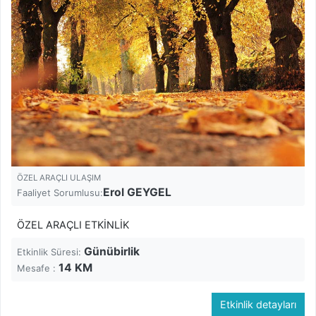
ÖZEL ARAÇLI ULAŞIM
Erol GEYGEL
Faaliyet Sorumlusu:
ÖZEL ARAÇLI ETKİNLİK
Günübirlik
Etkinlik Süresi:
14
KM
Mesafe :
Etkinlik detayları