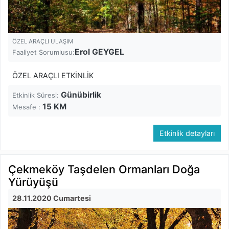
ÖZEL ARAÇLI ULAŞIM
Erol GEYGEL
Faaliyet Sorumlusu:
ÖZEL ARAÇLI ETKİNLİK
Günübirlik
Etkinlik Süresi:
15
KM
Mesafe :
Etkinlik detayları
Çekmeköy Taşdelen Ormanları Doğa
Yürüyüşü
28.11.2020 Cumartesi