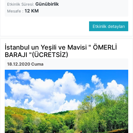
Günübirlik
Etkinlik Süresi:
12
KM
Mesafe :
Etkinlik detayları
İstanbul un Yeşili ve Mavisi " ÖMERLİ
BARAJI "(ÜCRETSİZ)
18.12.2020 Cuma