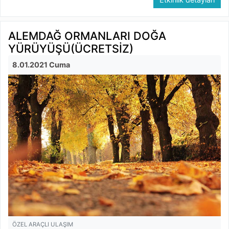
ALEMDAĞ ORMANLARI DOĞA
YÜRÜYÜŞÜ(ÜCRETSİZ)
8.01.2021 Cuma
ÖZEL ARAÇLI ULAŞIM