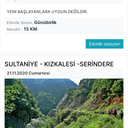
YENİ BAŞLAYANLARA UYGUN DEĞİLDİR.
Günübirlik
Etkinlik Süresi:
15
KM
Mesafe :
Etkinlik detayları
SULTANİYE - KIZKALESİ -SERİNDERE
21.11.2020 Cumartesi