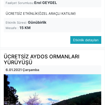
Erol GEYGEL
Faaliyet Sorumlusu:
ÜCRETSİZ ETKİNLİK(ÖZEL ARAÇLI KATILIM)
Günübirlik
Etkinlik Süresi:
15
KM
Mesafe :
Etkinlik detayları
ÜCRETSİZ AYDOS ORMANLARI
YÜRÜYÜŞÜ
6.01.2021 Çarşamba