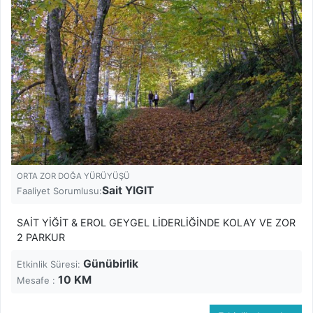
ORTA ZOR DOĞA YÜRÜYÜŞÜ
Sait YIGIT
Faaliyet Sorumlusu:
SAİT YİĞİT & EROL GEYGEL LİDERLİĞİNDE KOLAY VE ZOR
2 PARKUR
Günübirlik
Etkinlik Süresi:
10
KM
Mesafe :