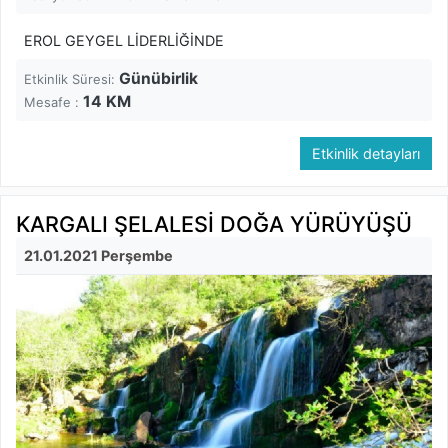
EROL GEYGEL LİDERLİĞİNDE
Günübirlik
Etkinlik Süresi:
14
KM
Mesafe :
Etkinlik detayları
KARGALI ŞELALESİ DOĞA YÜRÜYÜŞÜ
21.01.2021 Perşembe