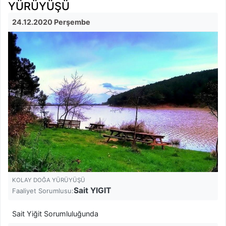
YÜRÜYÜŞÜ
24.12.2020 Perşembe
KOLAY DOĞA YÜRÜYÜŞÜ
Sait YIGIT
Faaliyet Sorumlusu:
Sait Yiğit Sorumluluğunda