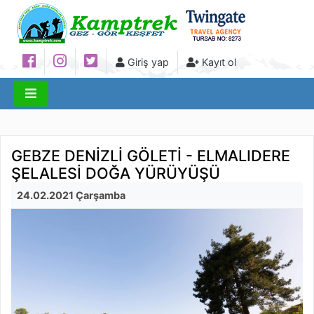
Giriş yap
Kayıt ol
GEBZE DENİZLİ GÖLETİ - ELMALIDERE
ŞELALESİ DOĞA YÜRÜYÜŞÜ
24.02.2021 Çarşamba